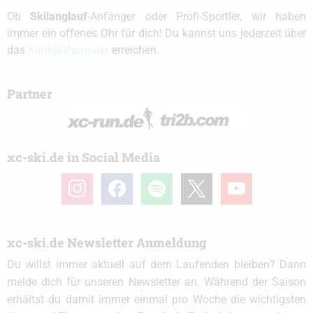
Ob
Skilanglauf
-Anfänger oder Profi-Sportler, wir haben
immer ein offenes Ohr für dich! Du kannst uns jederzeit über
das
Kontaktformular
erreichen.
Partner
xc-ski.de in Social Media
instagram
facebook
spotify
x
youtube
xc-ski.de Newsletter Anmeldung
Du willst immer aktuell auf dem Laufenden bleiben? Dann
melde dich für unseren Newsletter an. Während der Saison
erhältst du damit immer einmal pro Woche die wichtigsten