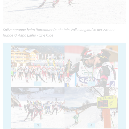
Spitzengruppe beim Ramsauer Dachstein Volkslanglauf in der zweiten
Runde © Aapo Laiho / xc-ski.de
1
2
3
4