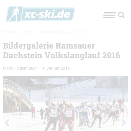
XC-SKI.DE
»
EVENTS
»
TOUR DE RAMSAU
»
BILDER
Bildergalerie Ramsauer
Dachstein Volkslanglauf 2016
Mario Felgenhauer
-
11. Januar 2016