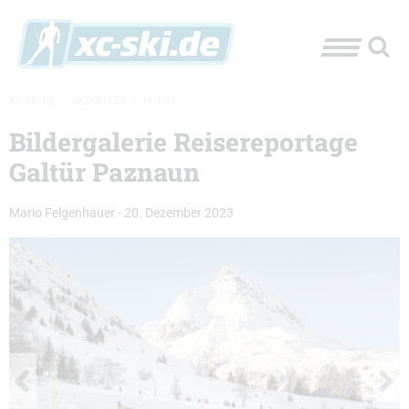
XC-SKI.DE
»
AKTUELLES
»
FOTOS
Bildergalerie Reisereportage
Galtür Paznaun
Mario Felgenhauer
-
20. Dezember 2023