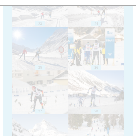
23
24
25
26
27
28