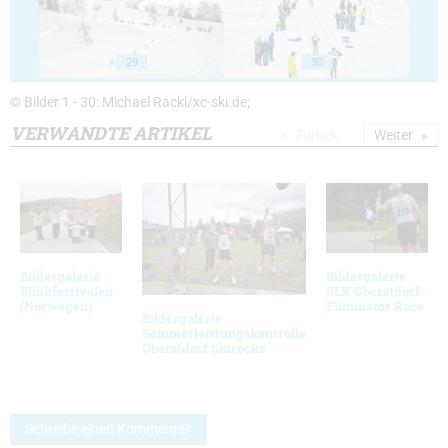
29
30
© Bilder 1 - 30: Michael Rackl/xc-ski.de;
VERWANDTE ARTIKEL
Zurück
Weiter
Bildergalerie
Bildergalerie
Blinkfestivalen
SLK Oberstdorf
(Norwegen)
Eliminator Race
Bildergalerie
Sommerleistungskontrolle
Oberstdorf Skirocks
Schreibe einen Kommentar