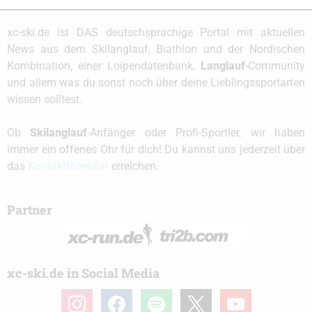
xc-ski.de ist DAS deutschsprachige Portal mit aktuellen
News aus dem Skilanglauf, Biathlon und der Nordischen
Kombination, einer Loipendatenbank,
Langlauf
-Community
und allem was du sonst noch über deine Lieblingssportarten
wissen solltest.
Ob
Skilanglauf
-Anfänger oder Profi-Sportler, wir haben
immer ein offenes Ohr für dich! Du kannst uns jederzeit über
das
Kontaktformular
erreichen.
Partner
xc-ski.de in Social Media
instagram
facebook
spotify
x
youtube