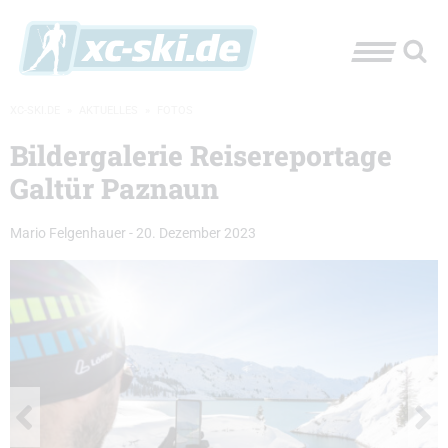
XC-SKI.DE
»
AKTUELLES
»
FOTOS
Bildergalerie Reisereportage
Galtür Paznaun
Mario Felgenhauer
-
20. Dezember 2023