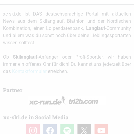
xc-ski.de ist DAS deutschsprachige Portal mit aktuellen
News aus dem Skilanglauf, Biathlon und der Nordischen
Kombination, einer Loipendatenbank,
Langlauf
-Community
und allem was du sonst noch über deine Lieblingssportarten
wissen solltest.
Ob
Skilanglauf
-Anfänger oder Profi-Sportler, wir haben
immer ein offenes Ohr für dich! Du kannst uns jederzeit über
das
Kontaktformular
erreichen.
Partner
xc-ski.de in Social Media
instagram
facebook
spotify
x
youtube