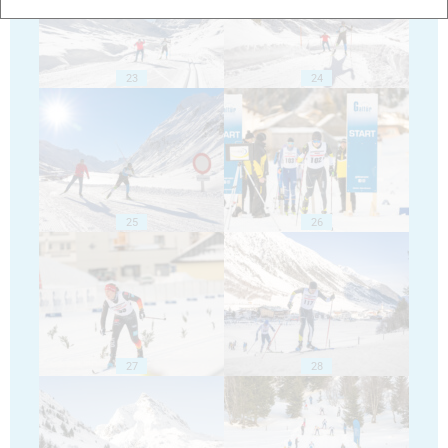
23
24
25
26
27
28