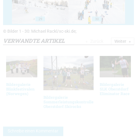
29
30
© Bilder 1 - 30: Michael Rackl/xc-ski.de;
VERWANDTE ARTIKEL
Zurück
Weiter
Bildergalerie
Bildergalerie
Blinkfestivalen
SLK Oberstdorf
(Norwegen)
Eliminator Race
Bildergalerie
Sommerleistungskontrolle
Oberstdorf Skirocks
Schreibe einen Kommentar