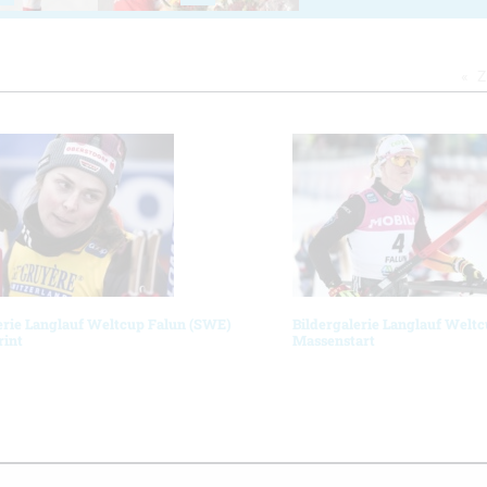
Z
erie Langlauf Weltcup Falun (SWE)
Bildergalerie Langlauf Welt
rint
Massenstart