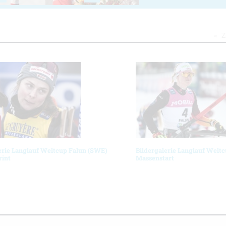
Z
erie Langlauf Weltcup Falun (SWE)
Bildergalerie Langlauf Welt
rint
Massenstart