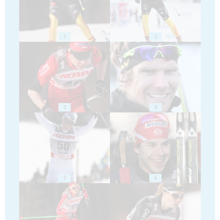
1
2
3
4
5
6