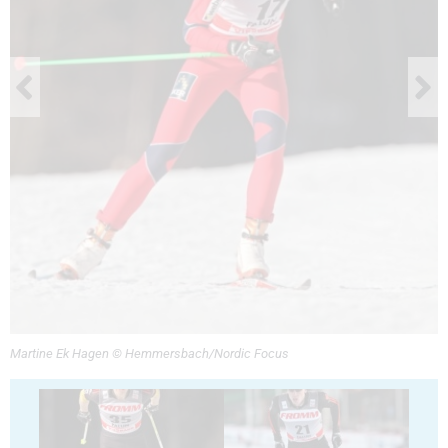
Martine Ek Hagen © Hemmersbach/Nordic Focus