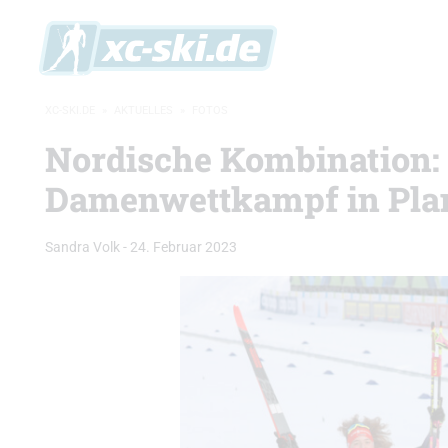
XC-SKI.DE
»
AKTUELLES
»
FOTOS
Nordische Kombination:
Damenwettkampf in Pla
Sandra Volk
-
24. Februar 2023