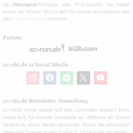
Ob
Skilanglauf
-Anfänger oder Profi-Sportler, wir haben
immer ein offenes Ohr für dich! Du kannst uns jederzeit über
das
Kontaktformular
erreichen.
Partner
xc-ski.de in Social Media
instagram
facebook
spotify
x
youtube
xc-ski.de Newsletter Anmeldung
Du willst immer aktuell auf dem Laufenden bleiben? Dann
melde dich für unseren Newsletter an. Während der Saison
erhältst du damit immer einmal pro Woche die wichtigsten
News und Themen in dein Postfach. Einfach hier anmelden: