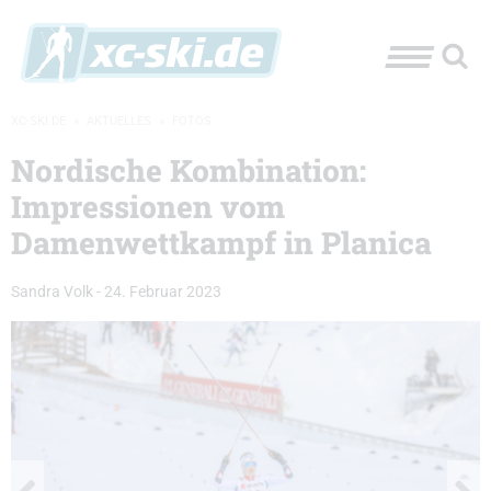
XC-SKI.DE
»
AKTUELLES
»
FOTOS
Nordische Kombination:
Impressionen vom
Damenwettkampf in Planica
Sandra Volk
-
24. Februar 2023