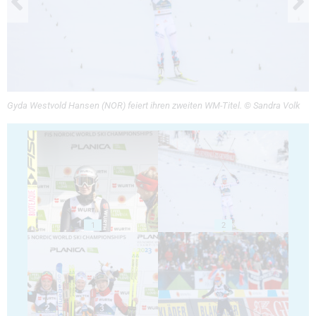
Gyda Westvold Hansen (NOR) feiert ihren zweiten WM-Titel. © Sandra Volk
1
2