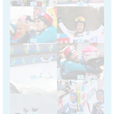
3
4
5
6
7
8
9
10