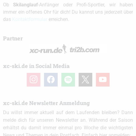
Ob
Skilanglauf
-Anfänger oder Profi-Sportler, wir haben
immer ein offenes Ohr für dich! Du kannst uns jederzeit über
das
Kontaktformular
erreichen.
Partner
xc-ski.de in Social Media
instagram
facebook
spotify
x
youtube
xc-ski.de Newsletter Anmeldung
Du willst immer aktuell auf dem Laufenden bleiben? Dann
melde dich für unseren Newsletter an. Während der Saison
erhältst du damit immer einmal pro Woche die wichtigsten
News und Themen in dein Postfach. Einfach hier anmelden: