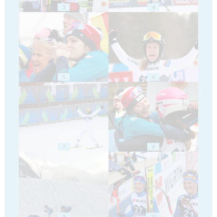
3
4
5
6
7
8
9
10