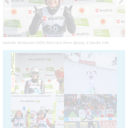
Nathalie Armbruster (GER) führt nach ihrem Sprung. © Sandra Volk
1
2