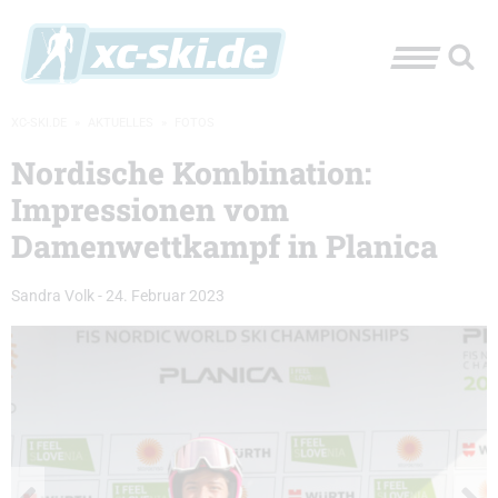
XC-SKI.DE
»
AKTUELLES
»
FOTOS
Nordische Kombination:
Impressionen vom
Damenwettkampf in Planica
Sandra Volk
-
24. Februar 2023