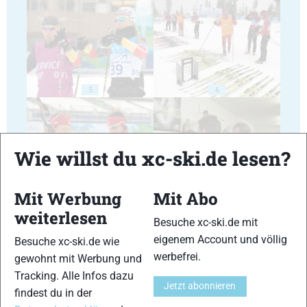
5
6
Wie willst du xc-ski.de lesen?
7
8
Mit Werbung
Mit Abo
weiterlesen
Besuche xc-ski.de mit
eigenem Account und völlig
Besuche xc-ski.de wie
werbefrei.
gewohnt mit Werbung und
Tracking. Alle Infos dazu
Jetzt abonnieren
9
10
findest du in der