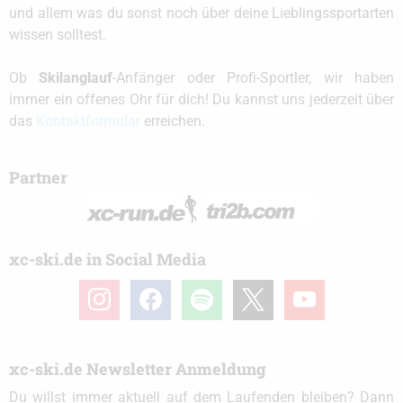
und allem was du sonst noch über deine Lieblingssportarten
wissen solltest.
Ob
Skilanglauf
-Anfänger oder Profi-Sportler, wir haben
immer ein offenes Ohr für dich! Du kannst uns jederzeit über
das
Kontaktformular
erreichen.
Partner
xc-ski.de in Social Media
instagram
facebook
spotify
x
youtube
xc-ski.de Newsletter Anmeldung
Du willst immer aktuell auf dem Laufenden bleiben? Dann