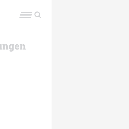
tungen