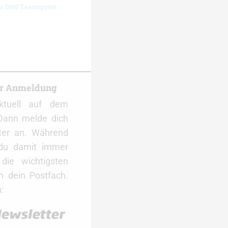
r 2010 Teamsprint
er Anmeldung
ktuell auf dem
Dann melde dich
ter an. Während
 du damit immer
ie wichtigsten
 dein Postfach.
: