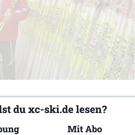
st du xc-ski.de lesen?
bung
Mit Abo