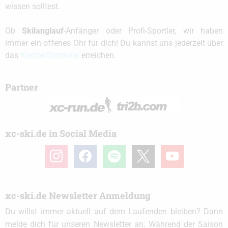
wissen solltest.
Ob
Skilanglauf
-Anfänger oder Profi-Sportler, wir haben
immer ein offenes Ohr für dich! Du kannst uns jederzeit über
das
Kontaktformular
erreichen.
Partner
xc-ski.de in Social Media
instagram
facebook
spotify
x
youtube
xc-ski.de Newsletter Anmeldung
Du willst immer aktuell auf dem Laufenden bleiben? Dann
melde dich für unseren Newsletter an. Während der Saison