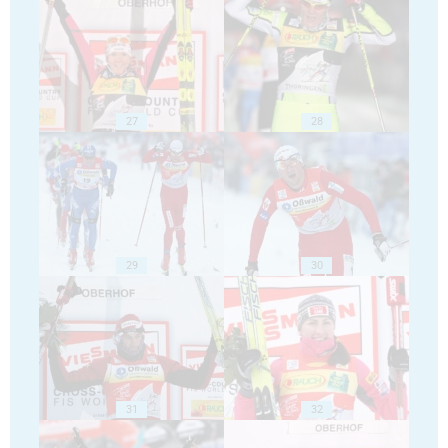
27
28
29
30
31
32