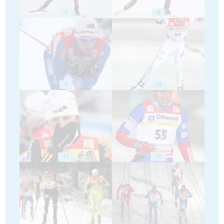
7
8
9
10
11
12