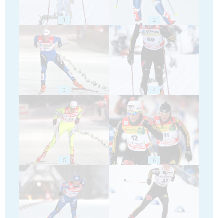
1
2
3
4
5
6