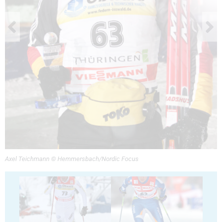
Axel Teichmann © Hemmersbach/Nordic Focus