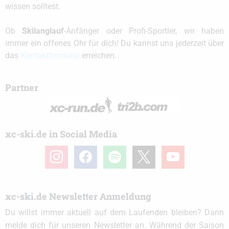
wissen solltest.
Ob
Skilanglauf
-Anfänger oder Profi-Sportler, wir haben
immer ein offenes Ohr für dich! Du kannst uns jederzeit über
das
Kontaktformular
erreichen.
Partner
xc-ski.de in Social Media
instagram
facebook
spotify
x
youtube
xc-ski.de Newsletter Anmeldung
Du willst immer aktuell auf dem Laufenden bleiben? Dann
melde dich für unseren Newsletter an. Während der Saison