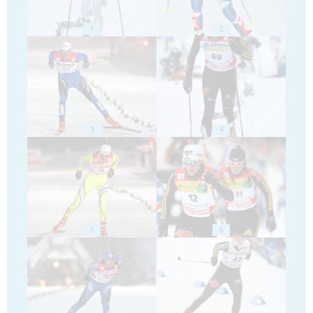
1
2
3
4
5
6