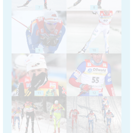
7
8
9
10
11
12