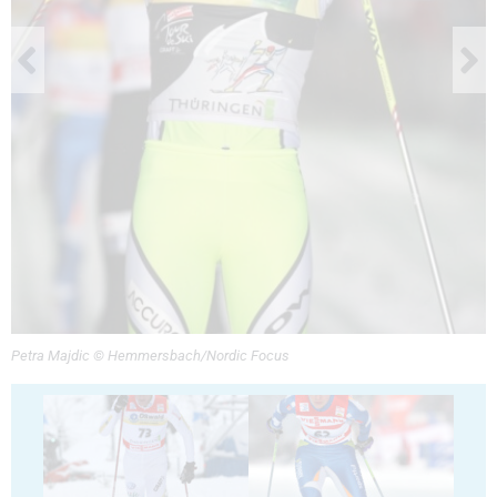
Petra Majdic © Hemmersbach/Nordic Focus