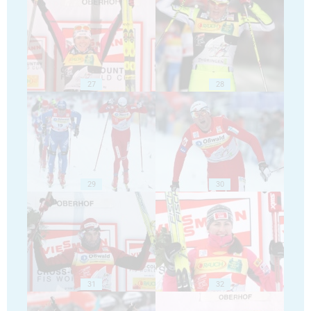
27
28
29
30
31
32