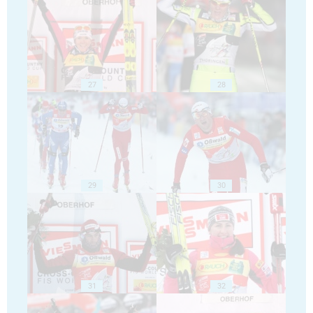
27
28
29
30
31
32