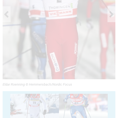
Eldar Roenning © Hemmersbach/Nordic Focus