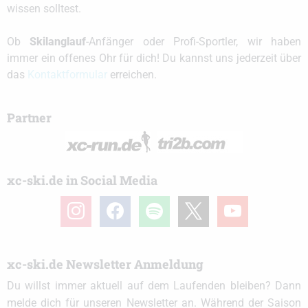
wissen solltest.
Ob
Skilanglauf
-Anfänger oder Profi-Sportler, wir haben
immer ein offenes Ohr für dich! Du kannst uns jederzeit über
das
Kontaktformular
erreichen.
Partner
xc-ski.de in Social Media
instagram
facebook
spotify
x
youtube
xc-ski.de Newsletter Anmeldung
Du willst immer aktuell auf dem Laufenden bleiben? Dann
melde dich für unseren Newsletter an. Während der Saison