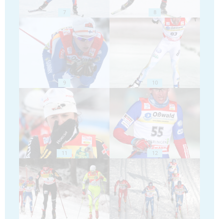
7
8
9
10
11
12