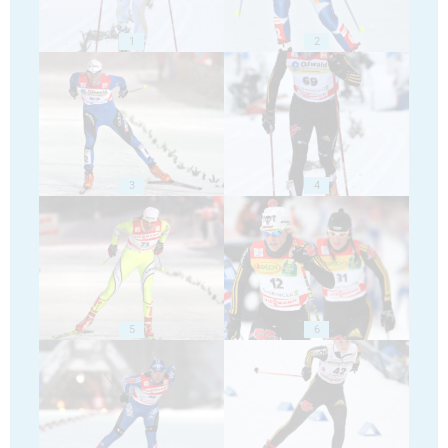
1
2
3
4
5
6