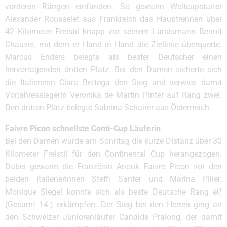
vorderen Rängen einfanden. So gewann Weltcupstarter
Alexander Rousselet aus Frankreich das Hauptrennen über
42 Kilometer Freistil knapp vor seinem Landsmann Benoit
Chauvet, mit dem er Hand in Hand die Ziellinie überquerte.
Marcus Enders belegte als bester Deutscher einen
hervorragenden dritten Platz. Bei den Damen sicherte sich
die Italienerin Clara Bettega den Sieg und verwies damit
Vorjahressiegerin Veronika de Martin Pinter auf Rang zwei.
Den dritten Platz belegte Sabrina Schairer aus Österrreich.
Faivre Picon schnellste Conti-Cup Läuferin
Bei den Damen wurde am Sonntag die kurze Distanz über 30
Kilometer Freistil für den Continental Cup herangezogen.
Dabei gewann die Französin Anouk Faivre Picon vor den
beiden Italienerinnen Steffi Santer und Marina Piller.
Monique Siegel konnte sich als beste Deutsche Rang elf
(Gesamt 14.) erkämpfen. Der Sieg bei den Herren ging an
den Schweizer Juniorenläufer Candide Pralong, der damit