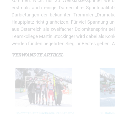
kommen. Nicht nur 30 Weltklasse-Sprinter werd
erstmals auch einige Damen ihre Sprintqualitä
Darbietungen der bekannten Trommler „Drumati
Hauptplatz richtig anheizen. Für viel Spannung un
aus Österreich als zweifacher Dolomitensprint sei
Teamkollege Martin Stockinger wird dabei als Konk
werden für den begehrten Sieg ihr Bestes geben. Al
VERWANDTE ARTIKEL
Dolomitenlauf: Packende Rennen und
56. Dolom