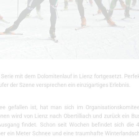
ie mit dem Dolomitenlauf in Lienz fortgesetzt. Perfe
fer der Szene versprechen ein einzigartiges Erlebnis.
 gefallen ist, hat man sich im Organisationskomitee 
onen wird von Lienz nach Obertilliach und zurück ein Bu
Ausgang findet. Schon seit Wochen befindet sich die
Über ein Meter Schnee und eine traumhafte Winterlandsch