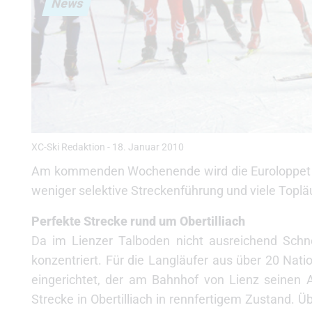
News
XC-Ski Redaktion
-
18. Januar 2010
Am kommenden Wochenende wird die Euroloppet Ser
weniger selektive Streckenführung und viele Topläu
Perfekte Strecke rund um Obertilliach
Da im Lienzer Talboden nicht ausreichend Schnee
konzentriert. Für die Langläufer aus über 20 Nati
eingerichtet, der am Bahnhof von Lienz seinen 
Strecke in Obertilliach in rennfertigem Zustand. 