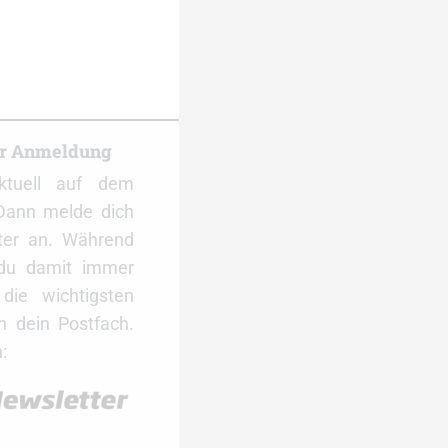
er Anmeldung
ktuell auf dem
Dann melde dich
ter an. Während
 du damit immer
ie wichtigsten
 dein Postfach.
: