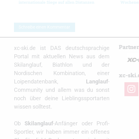
internationale Siege auf allen Distanzen
Wochene
Schreibe einen Kommentar
Partne
xc-ski.de ist DAS deutschsprachige
Portal mit aktuellen News aus dem
Skilanglauf, Biathlon und der
Nordischen Kombination, einer
xc-ski.
Loipendatenbank,
Langlauf
-
insta
Community und allem was du sonst
noch über deine Lieblingssportarten
wissen solltest.
Ob
Skilanglauf
-Anfänger oder Profi-
Sportler, wir haben immer ein offenes