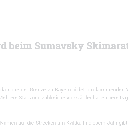
ird beim Sumavsky Skimara
ilda nahe der Grenze zu Bayern bildet am kommenden
ehrere Stars und zahlreiche Volksläufer haben bereits 
 Namen auf die Strecken um Kvilda. In diesem Jahr gibt