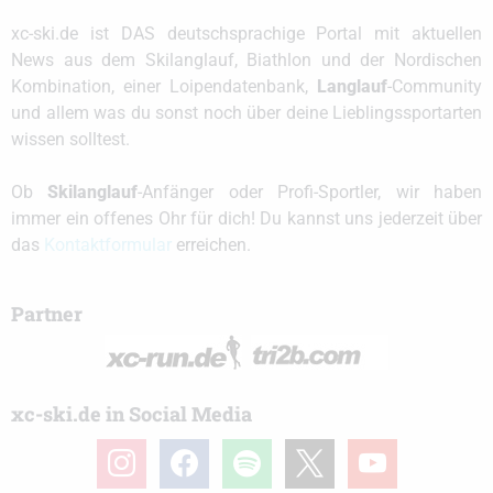
xc-ski.de ist DAS deutschsprachige Portal mit aktuellen
News aus dem Skilanglauf, Biathlon und der Nordischen
Kombination, einer Loipendatenbank,
Langlauf
-Community
und allem was du sonst noch über deine Lieblingssportarten
wissen solltest.
Ob
Skilanglauf
-Anfänger oder Profi-Sportler, wir haben
immer ein offenes Ohr für dich! Du kannst uns jederzeit über
das
Kontaktformular
erreichen.
Partner
xc-ski.de in Social Media
instagram
facebook
spotify
x
youtube