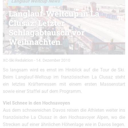
Langlauf Weltcup News
Langlauf-Weltcup in La
Clusaz: Letzter
Schlagabtausch vor
Weihnachten
XC-Ski Redaktion
-
14. Dezember 2010
So langsam wird es ernst im Hinblick auf die Tour de Ski.
Beim Langlauf-Weltcup im französischen La Clusaz steht
ein letztes Kräftemessen mit einem ersten Massenstart
sowie einer Staffel auf dem Programm.
Viel Schnee in den Hochsavoyen
Aus dem schneereichen Davos reisen die Athleten weiter ins
französische La Clusaz in den Hochsavoyer Alpen, wo die
Strecken auf einer ähnlichen Höhenlage wie in Davos liegen.