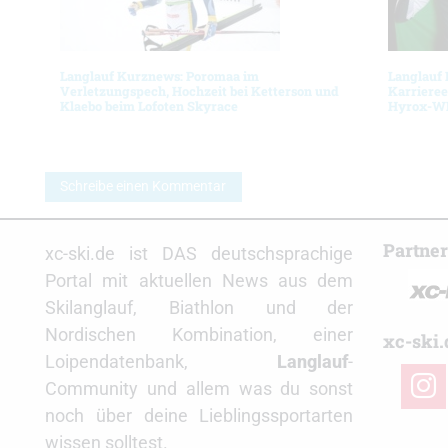
Langlauf Kurznews: Poromaa im
Langlauf
Verletzungspech, Hochzeit bei Ketterson und
Karrieree
Klaebo beim Lofoten Skyrace
Hyrox-
Schreibe einen Kommentar
Partne
xc-ski.de ist DAS deutschsprachige
Portal mit aktuellen News aus dem
Skilanglauf, Biathlon und der
Nordischen Kombination, einer
xc-ski.
Loipendatenbank,
Langlauf
-
insta
Community und allem was du sonst
noch über deine Lieblingssportarten
wissen solltest.