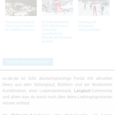
Olympische Spiele:
B-Probe bestätigt
Northug 50
Vancouver kostete
EPO-Missbrauch:
Kilometer
410 Millionen Euro
Polnische
Olympiasieger
Langläuferin
Marek bei Olympia
gedopt
Schreibe einen Kommentar
xc-ski.de ist DAS deutschsprachige Portal mit aktuellen
News aus dem Skilanglauf, Biathlon und der Nordischen
Kombination, einer Loipendatenbank,
Langlauf
-Community
und allem was du sonst noch über deine Lieblingssportarten
wissen solltest.