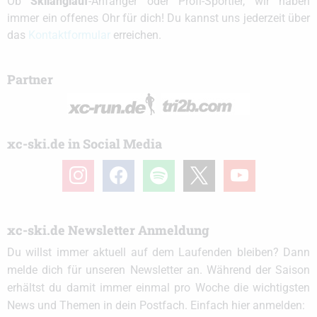
Ob
Skilanglauf
-Anfänger oder Profi-Sportler, wir haben
immer ein offenes Ohr für dich! Du kannst uns jederzeit über
das
Kontaktformular
erreichen.
Partner
xc-ski.de in Social Media
instagram
facebook
spotify
x
youtube
xc-ski.de Newsletter Anmeldung
Du willst immer aktuell auf dem Laufenden bleiben? Dann
melde dich für unseren Newsletter an. Während der Saison
erhältst du damit immer einmal pro Woche die wichtigsten
News und Themen in dein Postfach. Einfach hier anmelden: