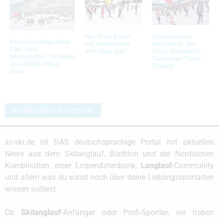
Ski-Trail findet
Skimarathon
Favoritensiege beim
auf verkürzten
Rückblick: Ski-
Ski-Trail:
Strecken statt
Trail, Steiralauf,
Mutscheller/Debertin
Chiemgau Team
und Müller/Bing
Trophy
vorn
Schreibe einen Kommentar
xc-ski.de ist DAS deutschsprachige Portal mit aktuellen
News aus dem Skilanglauf, Biathlon und der Nordischen
Kombination, einer Loipendatenbank,
Langlauf
-Community
und allem was du sonst noch über deine Lieblingssportarten
wissen solltest.
Ob
Skilanglauf
-Anfänger oder Profi-Sportler, wir haben