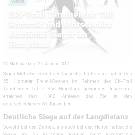
News
Ski-Trail Tannheimer Tal:
Rocarek und Mutscheller
deutliche Sieger im
Hauptlauf
XC-Ski Redaktion
-
29. Januar 2012
Sigrid Mutscheller und der Tscheche Jiri Rocarek haben das
55 Kilometer Freistil-Rennen im Rahmen des Ski-Trail
Tannheimer Tal – Bad Hindelang gewonnen. Insgesamt
erreichen fast 1.300 Athleten das Ziel in den
unterschiedlichen Wettbewerben.
Deutliche Siege auf der Langdistanz
Sowohl bei den Damen, als auch bei den Herren hatten die
Sieger im 55 Kilometer Rennen recht komfortable