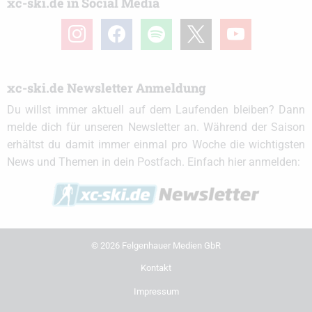
xc-ski.de in Social Media
instagram
facebook
spotify
x
youtube
xc-ski.de Newsletter Anmeldung
Du willst immer aktuell auf dem Laufenden bleiben? Dann
melde dich für unseren Newsletter an. Während der Saison
erhältst du damit immer einmal pro Woche die wichtigsten
News und Themen in dein Postfach. Einfach hier anmelden:
© 2026 Felgenhauer Medien GbR
Kontakt
Impressum