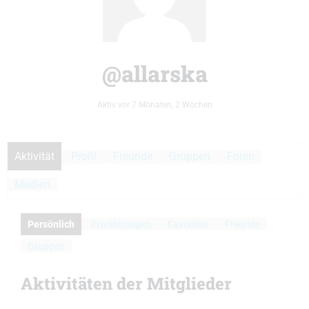
@allarska
Aktiv vor 7 Monaten, 2 Wochen
Aktivität
Profil
Freunde
Gruppen
Foren
Medien
Persönlich
Erwähnungen
Favoriten
Freunde
Gruppen
Aktivitäten der Mitglieder