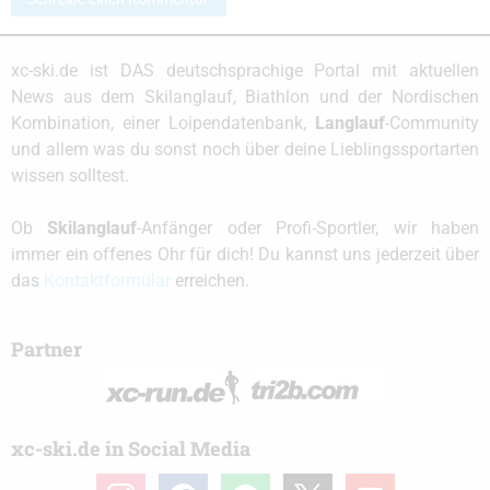
xc-ski.de ist DAS deutschsprachige Portal mit aktuellen
News aus dem Skilanglauf, Biathlon und der Nordischen
Kombination, einer Loipendatenbank,
Langlauf
-Community
und allem was du sonst noch über deine Lieblingssportarten
wissen solltest.
Ob
Skilanglauf
-Anfänger oder Profi-Sportler, wir haben
immer ein offenes Ohr für dich! Du kannst uns jederzeit über
das
Kontaktformular
erreichen.
Partner
xc-ski.de in Social Media
instagram
facebook
spotify
x
youtube