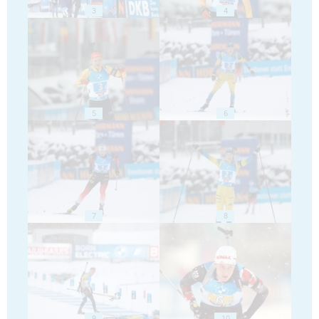
3
4
5
6
7
8
9
10