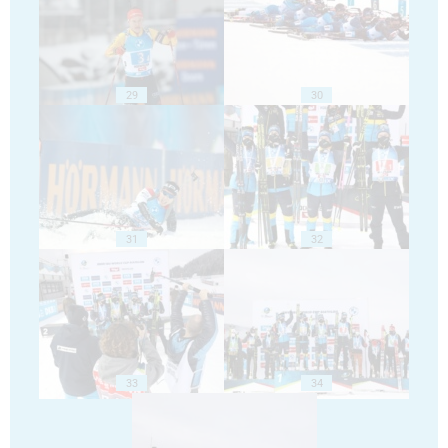
29
30
31
32
33
34