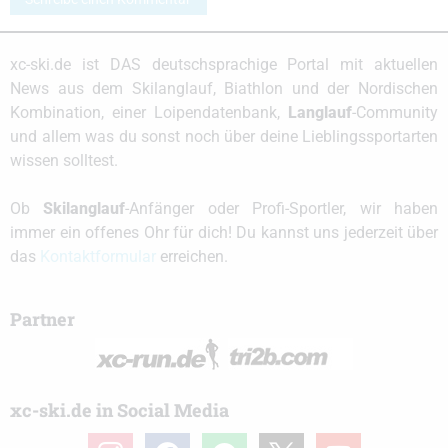
xc-ski.de ist DAS deutschsprachige Portal mit aktuellen
News aus dem Skilanglauf, Biathlon und der Nordischen
Kombination, einer Loipendatenbank,
Langlauf
-Community
und allem was du sonst noch über deine Lieblingssportarten
wissen solltest.
Ob
Skilanglauf
-Anfänger oder Profi-Sportler, wir haben
immer ein offenes Ohr für dich! Du kannst uns jederzeit über
das
Kontaktformular
erreichen.
Partner
xc-ski.de in Social Media
instagram
facebook
spotify
x
youtube