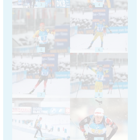
3
4
5
6
7
8
9
10