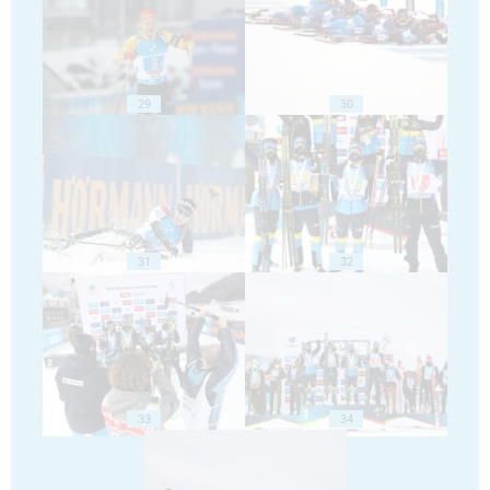
29
30
31
32
33
34