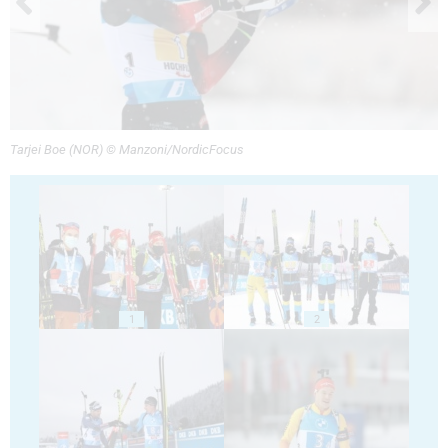
Tarjei Boe (NOR) © Manzoni/NordicFocus
1
2