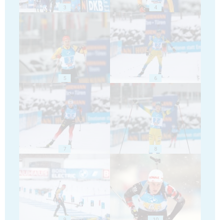
3
4
5
6
7
8
9
10