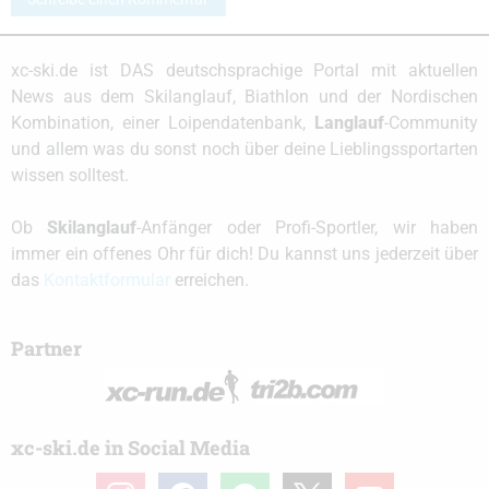
xc-ski.de ist DAS deutschsprachige Portal mit aktuellen
News aus dem Skilanglauf, Biathlon und der Nordischen
Kombination, einer Loipendatenbank,
Langlauf
-Community
und allem was du sonst noch über deine Lieblingssportarten
wissen solltest.
Ob
Skilanglauf
-Anfänger oder Profi-Sportler, wir haben
immer ein offenes Ohr für dich! Du kannst uns jederzeit über
das
Kontaktformular
erreichen.
Partner
xc-ski.de in Social Media
instagram
facebook
spotify
x
youtube