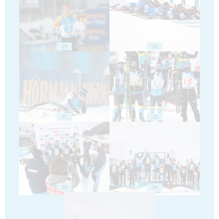
29
30
31
32
33
34