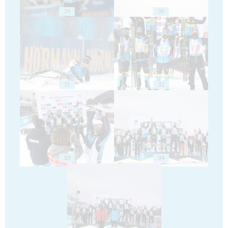
29
30
31
32
33
34