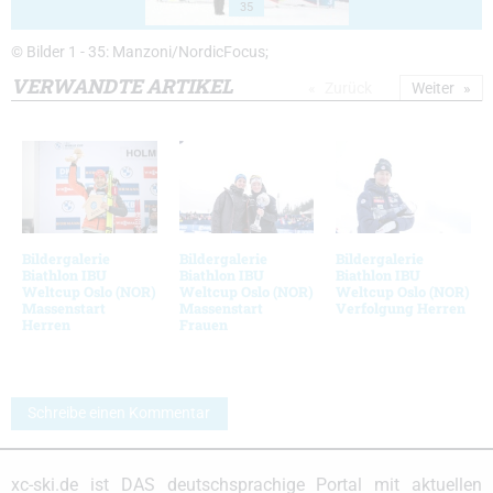
35
© Bilder 1 - 35: Manzoni/NordicFocus;
VERWANDTE ARTIKEL
Zurück
Weiter
Bildergalerie
Bildergalerie
Bildergalerie
Biathlon IBU
Biathlon IBU
Biathlon IBU
Weltcup Oslo (NOR)
Weltcup Oslo (NOR)
Weltcup Oslo (NOR)
Massenstart
Massenstart
Verfolgung Herren
Herren
Frauen
Schreibe einen Kommentar
xc-ski.de ist DAS deutschsprachige Portal mit aktuellen