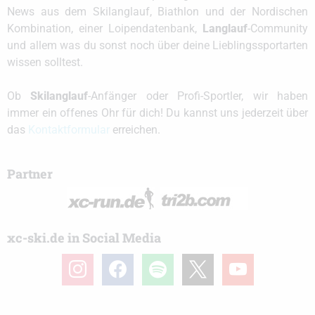
News aus dem Skilanglauf, Biathlon und der Nordischen
Kombination, einer Loipendatenbank,
Langlauf
-Community
und allem was du sonst noch über deine Lieblingssportarten
wissen solltest.
Ob
Skilanglauf
-Anfänger oder Profi-Sportler, wir haben
immer ein offenes Ohr für dich! Du kannst uns jederzeit über
das
Kontaktformular
erreichen.
Partner
xc-ski.de in Social Media
instagram
facebook
spotify
x
youtube