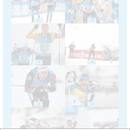
11
12
13
14
15
16