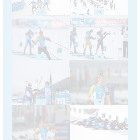
23
24
25
26
27
28