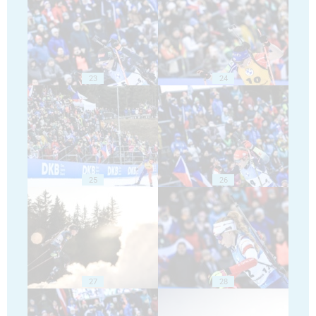
23
24
25
26
27
28