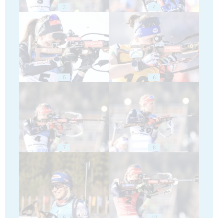
3
4
5
6
7
8
9
10