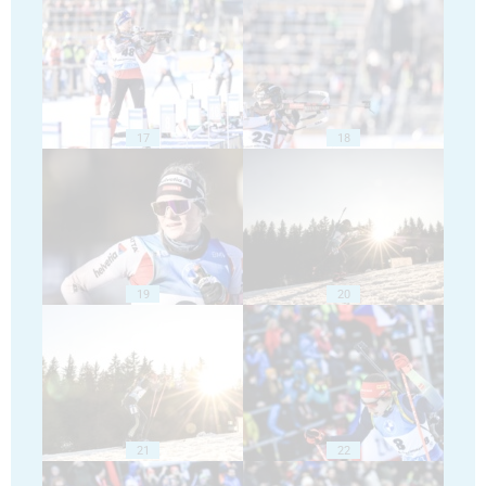
17
18
19
20
21
22