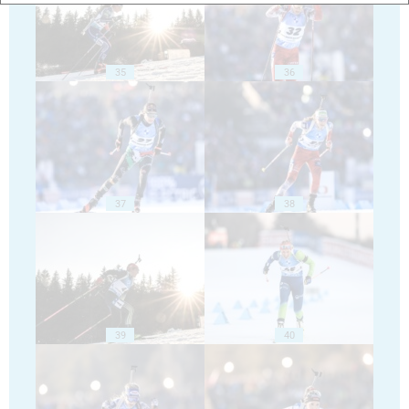
35
36
37
38
39
40