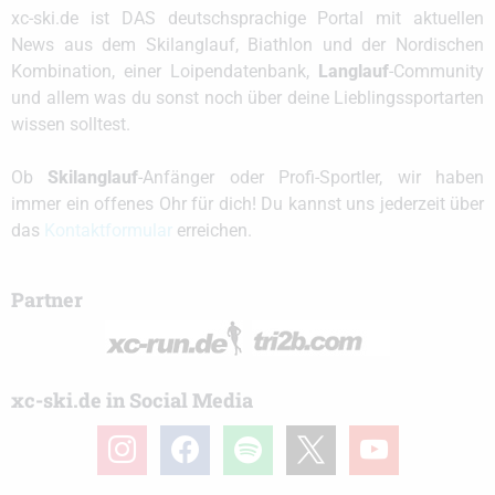
xc-ski.de ist DAS deutschsprachige Portal mit aktuellen
News aus dem Skilanglauf, Biathlon und der Nordischen
Kombination, einer Loipendatenbank,
Langlauf
-Community
und allem was du sonst noch über deine Lieblingssportarten
wissen solltest.
Ob
Skilanglauf
-Anfänger oder Profi-Sportler, wir haben
immer ein offenes Ohr für dich! Du kannst uns jederzeit über
das
Kontaktformular
erreichen.
Partner
xc-ski.de in Social Media
instagram
facebook
spotify
x
youtube