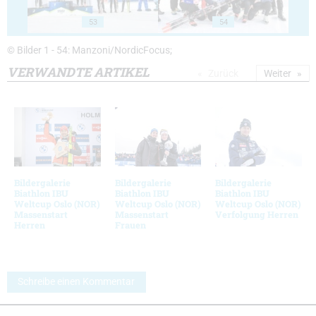
53
54
© Bilder 1 - 54: Manzoni/NordicFocus;
VERWANDTE ARTIKEL
Zurück
Weiter
Bildergalerie
Bildergalerie
Bildergalerie
Biathlon IBU
Biathlon IBU
Biathlon IBU
Weltcup Oslo (NOR)
Weltcup Oslo (NOR)
Weltcup Oslo (NOR)
Massenstart
Massenstart
Verfolgung Herren
Herren
Frauen
Schreibe einen Kommentar