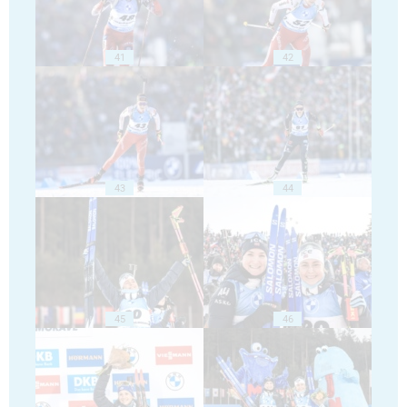
41
42
43
44
45
46