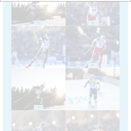
35
36
37
38
39
40