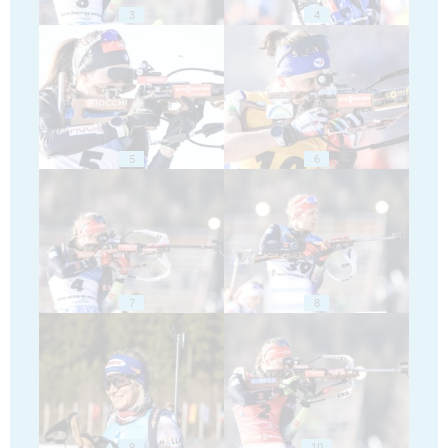
3
4
5
6
7
8
9
10