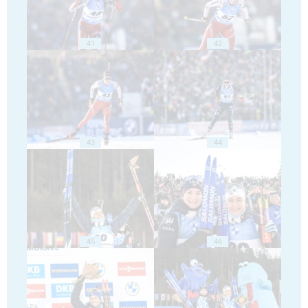
41
42
43
44
45
46