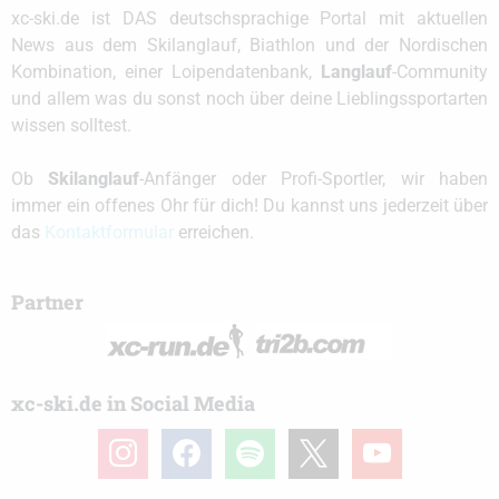
xc-ski.de ist DAS deutschsprachige Portal mit aktuellen
News aus dem Skilanglauf, Biathlon und der Nordischen
Kombination, einer Loipendatenbank,
Langlauf
-Community
und allem was du sonst noch über deine Lieblingssportarten
wissen solltest.
Ob
Skilanglauf
-Anfänger oder Profi-Sportler, wir haben
immer ein offenes Ohr für dich! Du kannst uns jederzeit über
das
Kontaktformular
erreichen.
Partner
xc-ski.de in Social Media
instagram
facebook
spotify
x
youtube