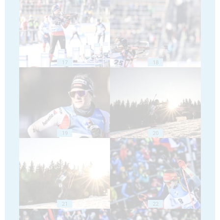
17
18
19
20
21
22