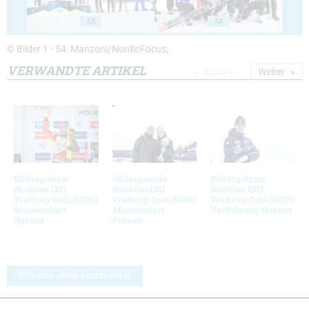
53
54
© Bilder 1 - 54: Manzoni/NordicFocus;
VERWANDTE ARTIKEL
Zurück
Weiter
Bildergalerie
Bildergalerie
Bildergalerie
Biathlon IBU
Biathlon IBU
Biathlon IBU
Weltcup Oslo (NOR)
Weltcup Oslo (NOR)
Weltcup Oslo (NOR)
Massenstart
Massenstart
Verfolgung Herren
Herren
Frauen
Schreibe einen Kommentar