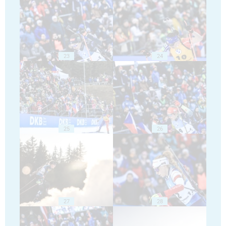
23
24
25
26
27
28