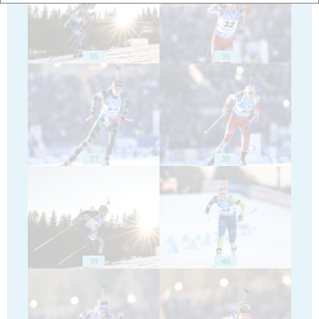
35
36
37
38
39
40