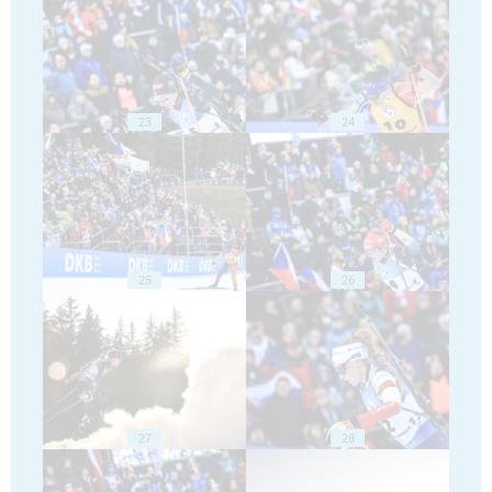
23
24
25
26
27
28