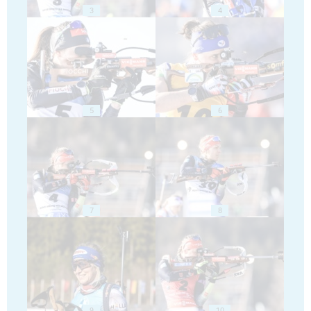
3
4
5
6
7
8
9
10