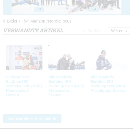
53
54
© Bilder 1 - 54: Manzoni/NordicFocus;
VERWANDTE ARTIKEL
Zurück
Weiter
Bildergalerie
Bildergalerie
Bildergalerie
Biathlon IBU
Biathlon IBU
Biathlon IBU
Weltcup Oslo (NOR)
Weltcup Oslo (NOR)
Weltcup Oslo (NOR)
Massenstart
Massenstart
Verfolgung Herren
Herren
Frauen
Schreibe einen Kommentar