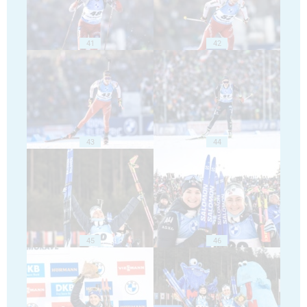
41
42
43
44
45
46