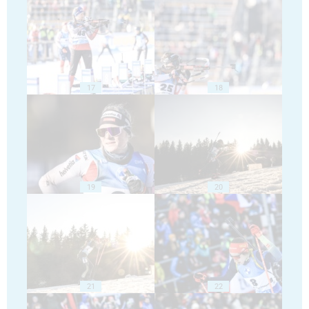
17
18
19
20
21
22