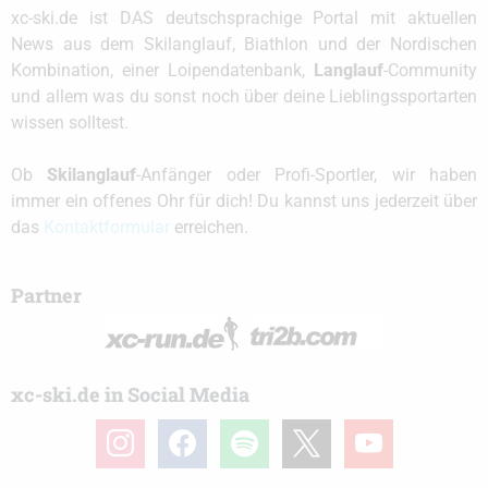
xc-ski.de ist DAS deutschsprachige Portal mit aktuellen
News aus dem Skilanglauf, Biathlon und der Nordischen
Kombination, einer Loipendatenbank,
Langlauf
-Community
und allem was du sonst noch über deine Lieblingssportarten
wissen solltest.
Ob
Skilanglauf
-Anfänger oder Profi-Sportler, wir haben
immer ein offenes Ohr für dich! Du kannst uns jederzeit über
das
Kontaktformular
erreichen.
Partner
xc-ski.de in Social Media
instagram
facebook
spotify
x
youtube