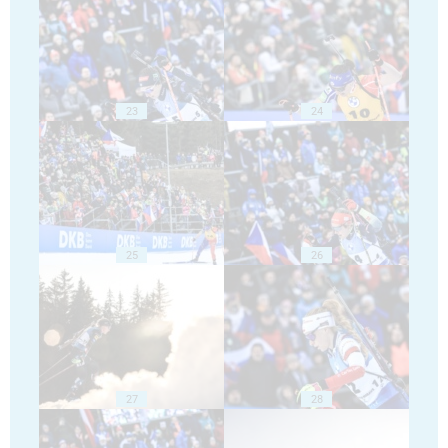
23
24
25
26
27
28