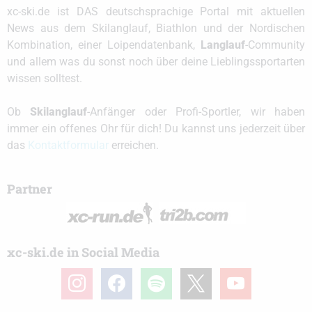
xc-ski.de ist DAS deutschsprachige Portal mit aktuellen
News aus dem Skilanglauf, Biathlon und der Nordischen
Kombination, einer Loipendatenbank,
Langlauf
-Community
und allem was du sonst noch über deine Lieblingssportarten
wissen solltest.
Ob
Skilanglauf
-Anfänger oder Profi-Sportler, wir haben
immer ein offenes Ohr für dich! Du kannst uns jederzeit über
das
Kontaktformular
erreichen.
Partner
xc-ski.de in Social Media
instagram
facebook
spotify
x
youtube