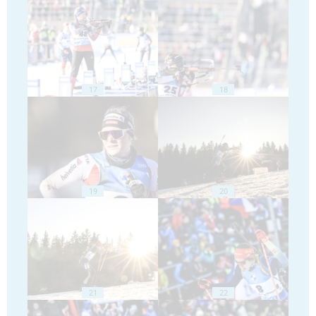
17
18
19
20
21
22