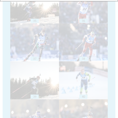
35
36
37
38
39
40