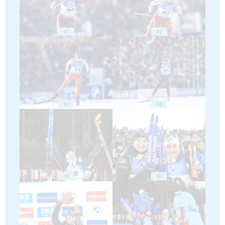
41
42
43
44
45
46