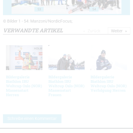
53
54
© Bilder 1 - 54: Manzoni/NordicFocus;
VERWANDTE ARTIKEL
Zurück
Weiter
Bildergalerie
Bildergalerie
Bildergalerie
Biathlon IBU
Biathlon IBU
Biathlon IBU
Weltcup Oslo (NOR)
Weltcup Oslo (NOR)
Weltcup Oslo (NOR)
Massenstart
Massenstart
Verfolgung Herren
Herren
Frauen
Schreibe einen Kommentar