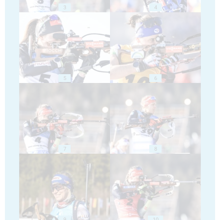
3
4
5
6
7
8
9
10