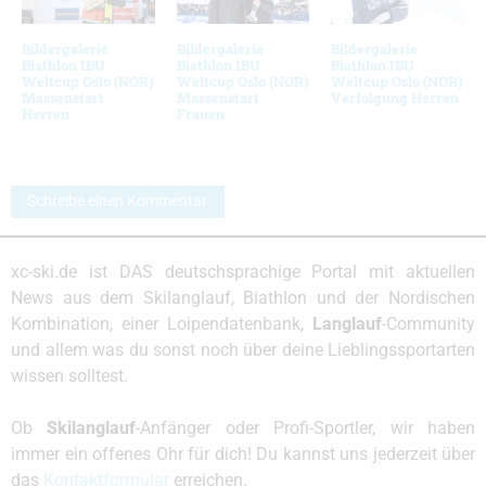
Bildergalerie
Bildergalerie
Bildergalerie
Biathlon IBU
Biathlon IBU
Biathlon IBU
Weltcup Oslo (NOR)
Weltcup Oslo (NOR)
Weltcup Oslo (NOR)
Massenstart
Massenstart
Verfolgung Herren
Herren
Frauen
Schreibe einen Kommentar
xc-ski.de ist DAS deutschsprachige Portal mit aktuellen
News aus dem Skilanglauf, Biathlon und der Nordischen
Kombination, einer Loipendatenbank,
Langlauf
-Community
und allem was du sonst noch über deine Lieblingssportarten
wissen solltest.
Ob
Skilanglauf
-Anfänger oder Profi-Sportler, wir haben
immer ein offenes Ohr für dich! Du kannst uns jederzeit über
das
Kontaktformular
erreichen.