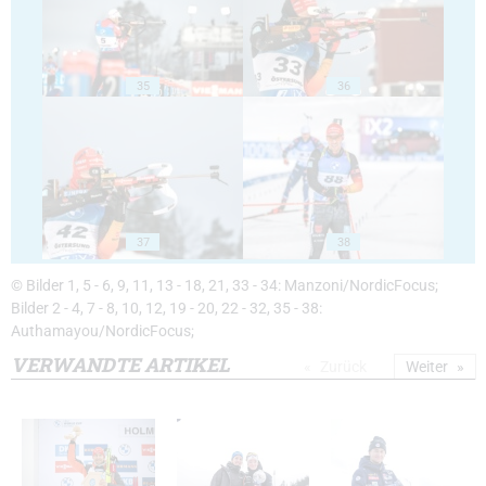
35
36
37
38
© Bilder 1, 5 - 6, 9, 11, 13 - 18, 21, 33 - 34: Manzoni/NordicFocus;
Bilder 2 - 4, 7 - 8, 10, 12, 19 - 20, 22 - 32, 35 - 38:
Authamayou/NordicFocus;
VERWANDTE ARTIKEL
Zurück
Weiter