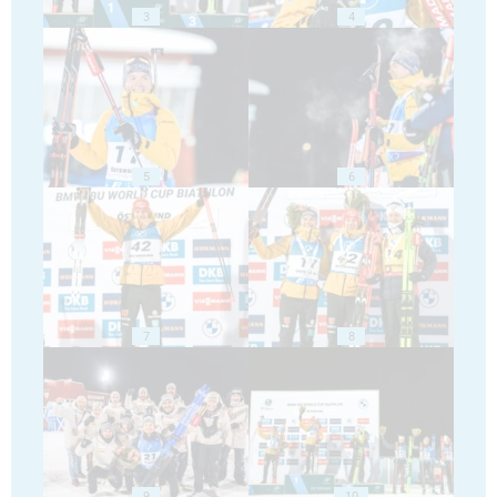
3
4
5
6
7
8
9
10