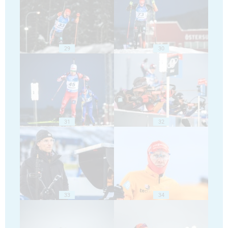
29
30
31
32
33
34