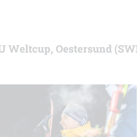
BU Weltcup, Oestersund (SW