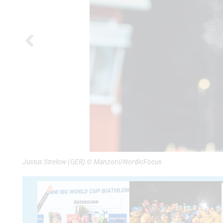
Justus Strelow (GER) © Manzoni/NordicFocus