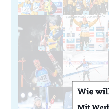
1
2
6
7
11
12
Wie will
Mit Wer