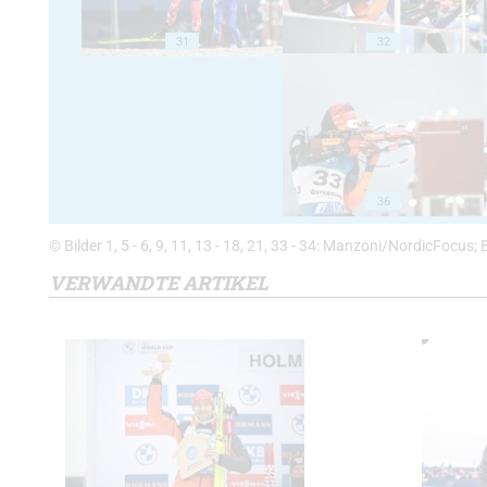
31
32
36
© Bilder 1, 5 - 6, 9, 11, 13 - 18, 21, 33 - 34: Manzoni/NordicFocus; 
VERWANDTE ARTIKEL