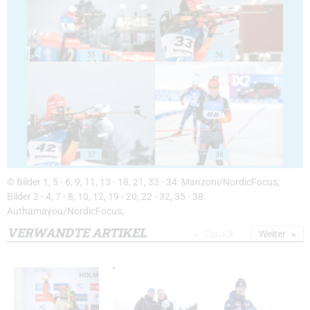
35
36
37
38
© Bilder 1, 5 - 6, 9, 11, 13 - 18, 21, 33 - 34: Manzoni/NordicFocus;
Bilder 2 - 4, 7 - 8, 10, 12, 19 - 20, 22 - 32, 35 - 38:
Authamayou/NordicFocus;
VERWANDTE ARTIKEL
Zurück
Weiter