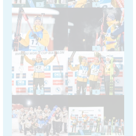
3
4
5
6
7
8
9
10