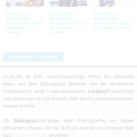
Bildergalerie
Bildergalerie
Bildergalerie
Biathlon IBU
Biathlon IBU
Biathlon IBU
Weltcup Oslo (NOR)
Weltcup Oslo (NOR)
Weltcup Oslo (NOR)
Massenstart
Massenstart
Verfolgung Herren
Herren
Frauen
Schreibe einen Kommentar
xc-ski.de ist DAS deutschsprachige Portal mit aktuellen
News aus dem Skilanglauf, Biathlon und der Nordischen
Kombination, einer Loipendatenbank,
Langlauf
-Community
und allem was du sonst noch über deine Lieblingssportarten
wissen solltest.
Ob
Skilanglauf
-Anfänger oder Profi-Sportler, wir haben
immer ein offenes Ohr für dich! Du kannst uns jederzeit über
das
Kontaktformular
erreichen.