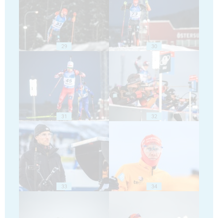
29
30
31
32
33
34