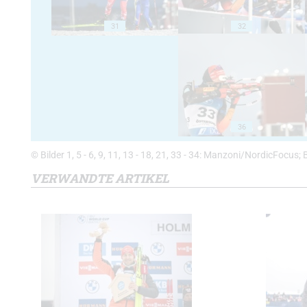
31
32
36
© Bilder 1, 5 - 6, 9, 11, 13 - 18, 21, 33 - 34: Manzoni/NordicFocus; 
VERWANDTE ARTIKEL