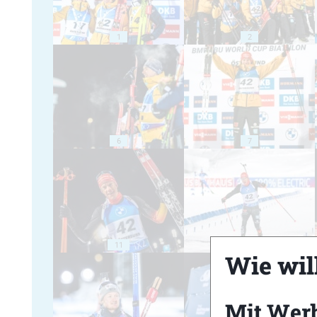
1
2
6
7
11
12
Wie will
Mit Wer