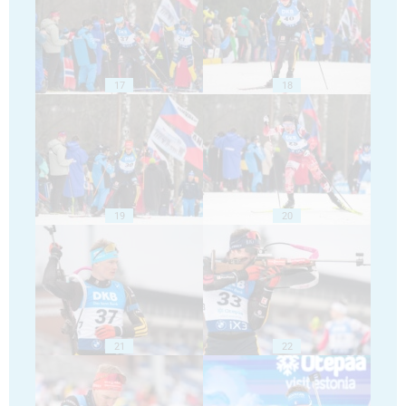
17
18
19
20
21
22