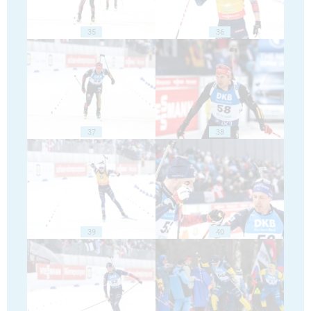
35
36
37
38
39
40