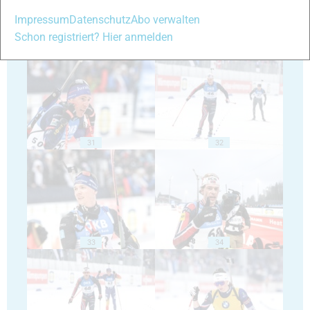
Impressum
Datenschutz
Abo verwalten
Schon registriert? Hier anmelden
29
30
31
32
33
34