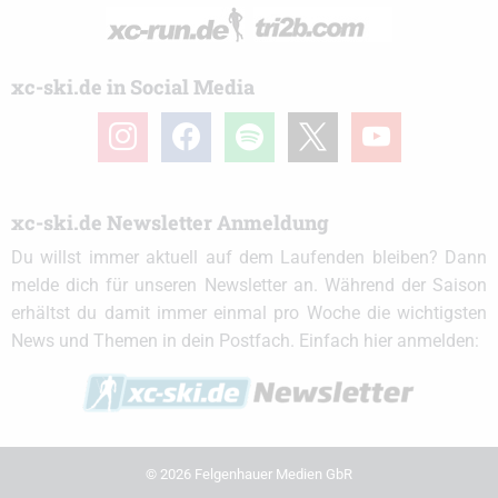
xc-ski.de in Social Media
instagram
facebook
spotify
x
youtube
xc-ski.de Newsletter Anmeldung
Du willst immer aktuell auf dem Laufenden bleiben? Dann
melde dich für unseren Newsletter an. Während der Saison
erhältst du damit immer einmal pro Woche die wichtigsten
News und Themen in dein Postfach. Einfach hier anmelden:
© 2026 Felgenhauer Medien GbR