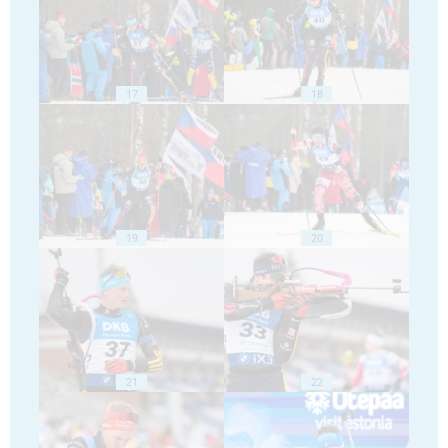
17
18
19
20
21
22