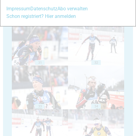
Impressum
Datenschutz
Abo verwalten
Schon registriert? Hier anmelden
29
30
31
32
33
34