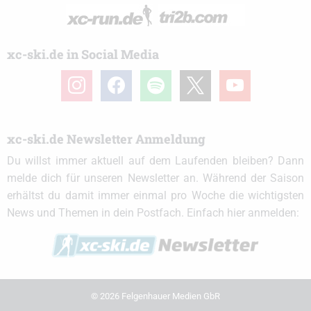
xc-ski.de in Social Media
instagram
facebook
spotify
x
youtube
xc-ski.de Newsletter Anmeldung
Du willst immer aktuell auf dem Laufenden bleiben? Dann
melde dich für unseren Newsletter an. Während der Saison
erhältst du damit immer einmal pro Woche die wichtigsten
News und Themen in dein Postfach. Einfach hier anmelden:
© 2026 Felgenhauer Medien GbR