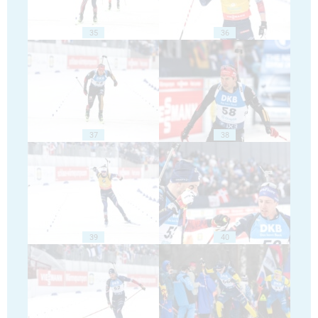
35
36
37
38
39
40