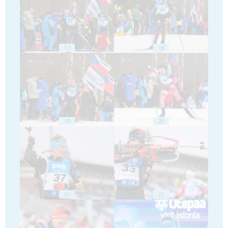
17
18
19
20
21
22