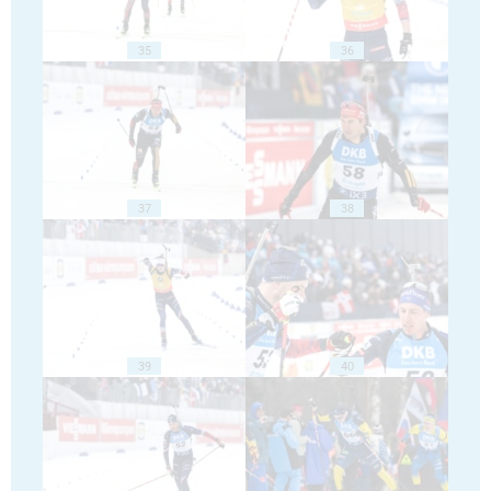
35
36
37
38
39
40