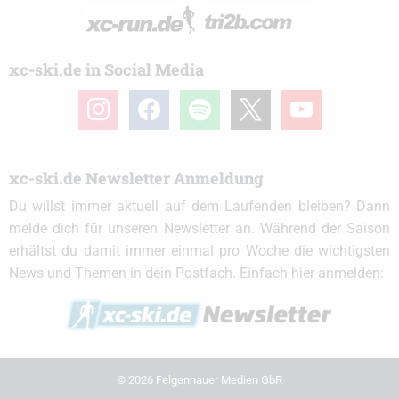
xc-ski.de in Social Media
instagram
facebook
spotify
x
youtube
xc-ski.de Newsletter Anmeldung
Du willst immer aktuell auf dem Laufenden bleiben? Dann
melde dich für unseren Newsletter an. Während der Saison
erhältst du damit immer einmal pro Woche die wichtigsten
News und Themen in dein Postfach. Einfach hier anmelden:
© 2026 Felgenhauer Medien GbR