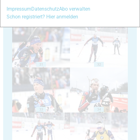
Impressum
Datenschutz
Abo verwalten
Schon registriert? Hier anmelden
29
30
31
32
33
34