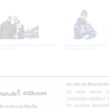
erie Biathlon IBU Weltcup Oslo (NOR)
Bildergalerie Biathlon IBU W
art Frauen
Verfolgung Herren
r
xc-ski.de Newslett
Du willst immer a
Laufenden bleiben? 
für unseren Newslet
de in Social Media