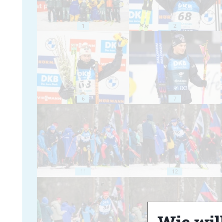
1
2
6
7
11
12
Wie will