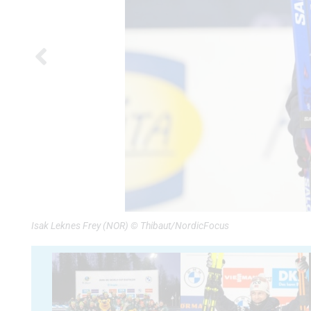
Isak Leknes Frey (NOR) © Thibaut/NordicFocus