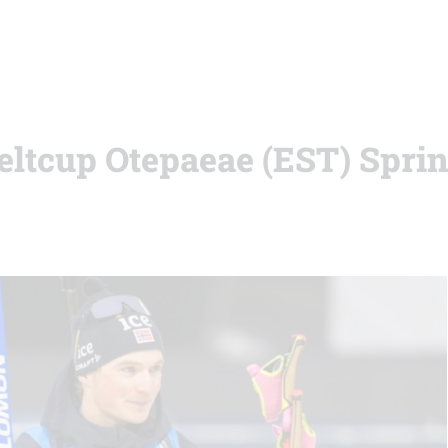
eltcup Otepaeae (EST) Sprin