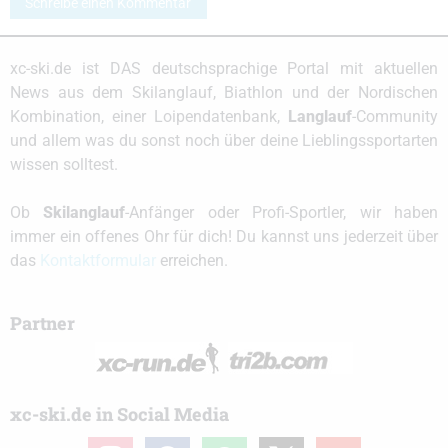
Schreibe einen Kommentar
xc-ski.de ist DAS deutschsprachige Portal mit aktuellen
News aus dem Skilanglauf, Biathlon und der Nordischen
Kombination, einer Loipendatenbank,
Langlauf
-Community
und allem was du sonst noch über deine Lieblingssportarten
wissen solltest.
Ob
Skilanglauf
-Anfänger oder Profi-Sportler, wir haben
immer ein offenes Ohr für dich! Du kannst uns jederzeit über
das
Kontaktformular
erreichen.
Partner
xc-ski.de in Social Media