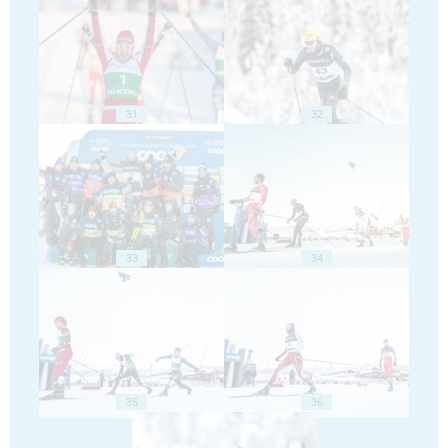
31
32
33
34
35
36