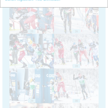
25
26
27
28
29
30