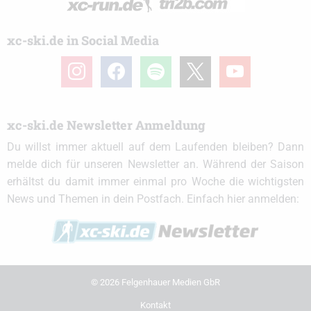
xc-ski.de in Social Media
instagram
facebook
spotify
x
youtube
xc-ski.de Newsletter Anmeldung
Du willst immer aktuell auf dem Laufenden bleiben? Dann
melde dich für unseren Newsletter an. Während der Saison
erhältst du damit immer einmal pro Woche die wichtigsten
News und Themen in dein Postfach. Einfach hier anmelden:
© 2026 Felgenhauer Medien GbR
Kontakt