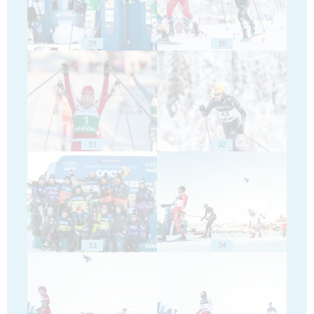
29
30
31
32
33
34