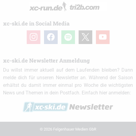
xc-ski.de in Social Media
instagram
facebook
spotify
x
youtube
xc-ski.de Newsletter Anmeldung
Du willst immer aktuell auf dem Laufenden bleiben? Dann
melde dich für unseren Newsletter an. Während der Saison
erhältst du damit immer einmal pro Woche die wichtigsten
News und Themen in dein Postfach. Einfach hier anmelden:
© 2026 Felgenhauer Medien GbR