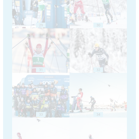
29
30
31
32
33
34