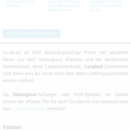
eine Karriere in
Langlauf Weltcup
Langlauf Weltcup
Bildern
Lake Placid (USA)
Lake Placid (USA)
Massenstarts
Sprint
Schreibe einen Kommentar
xc-ski.de ist DAS deutschsprachige Portal mit aktuellen
News aus dem Skilanglauf, Biathlon und der Nordischen
Kombination, einer Loipendatenbank,
Langlauf
-Community
und allem was du sonst noch über deine Lieblingssportarten
wissen solltest.
Ob
Skilanglauf
-Anfänger oder Profi-Sportler, wir haben
immer ein offenes Ohr für dich! Du kannst uns jederzeit über
das
Kontaktformular
erreichen.
Partner