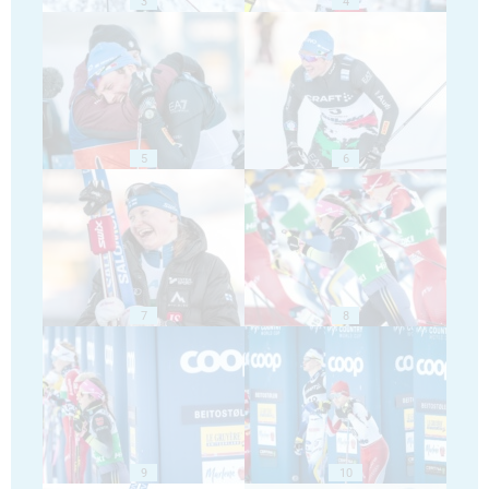
3
4
5
6
7
8
9
10