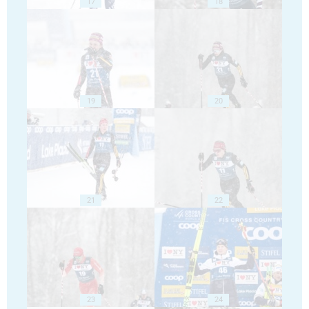
17
18
19
20
21
22
23
24