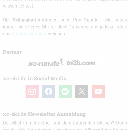
wissen solltest.
Ob
Skilanglauf
-Anfänger oder Profi-Sportler, wir haben
immer ein offenes Ohr für dich! Du kannst uns jederzeit über
das
Kontaktformular
erreichen.
Partner
xc-ski.de in Social Media
instagram
facebook
spotify
x
youtube
xc-ski.de Newsletter Anmeldung
Du willst immer aktuell auf dem Laufenden bleiben? Dann