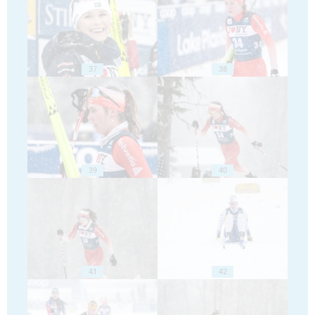
37
38
39
40
41
42