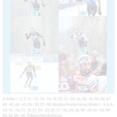
55
56
57
58
59
60
© Bilder 1, 5, 7, 11 - 12, 15 - 16, 18, 20, 22 - 23, 26, 28 - 30, 33, 35, 37,
40 - 41, 44 - 45, 54 - 55, 57 - 58: Modica/NordicFocus; Bilder 2 - 4, 6, 8 -
10, 13 - 14, 17, 19, 21, 24 - 25, 27, 31 - 32, 34, 36, 38 - 39, 42 - 43, 46 -
53, 56, 59 - 60: Thibaut/NordicFocus;