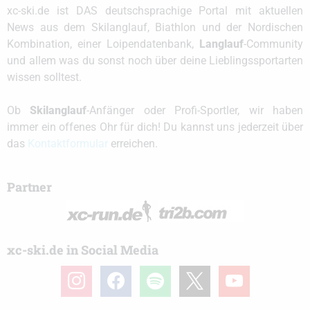
xc-ski.de ist DAS deutschsprachige Portal mit aktuellen
News aus dem Skilanglauf, Biathlon und der Nordischen
Kombination, einer Loipendatenbank,
Langlauf
-Community
und allem was du sonst noch über deine Lieblingssportarten
wissen solltest.
Ob
Skilanglauf
-Anfänger oder Profi-Sportler, wir haben
immer ein offenes Ohr für dich! Du kannst uns jederzeit über
das
Kontaktformular
erreichen.
Partner
xc-ski.de in Social Media
instagram
facebook
spotify
x
youtube