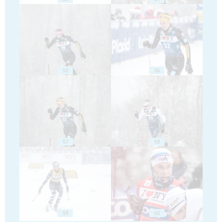
55
56
57
58
59
60