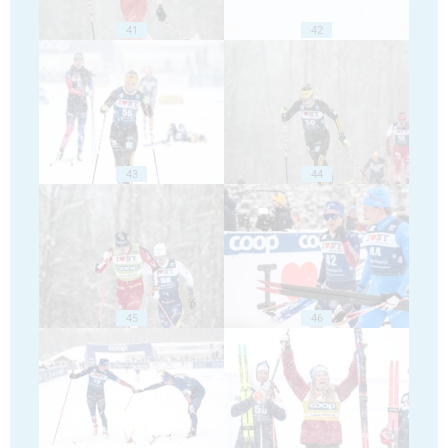
41
42
43
44
45
46