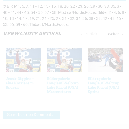
© Bilder 1, 5, 7, 11 - 12, 15 - 16, 18, 20, 22 - 23, 26, 28 - 30, 33, 35, 37,
40 - 41, 44 - 45, 54 - 55, 57 - 58: Modica/NordicFocus; Bilder 2 - 4, 6, 8 -
10, 13 - 14, 17, 19, 21, 24 - 25, 27, 31 - 32, 34, 36, 38 - 39, 42 - 43, 46 -
53, 56, 59 - 60: Thibaut/NordicFocus;
VERWANDTE ARTIKEL
Zurück
Weiter
Jessie Diggins –
Bildergalerie
Bildergalerie
eine Karriere in
Langlauf Weltcup
Langlauf Weltcup
Bildern
Lake Placid (USA)
Lake Placid (USA)
Massenstarts
Sprint
Schreibe einen Kommentar