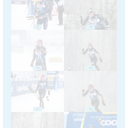
17
18
19
20
21
22