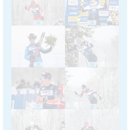
23
24
25
26
27
28