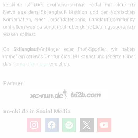
xc-ski.de ist DAS deutschsprachige Portal mit aktuellen
News aus dem Skilanglauf, Biathlon und der Nordischen
Kombination, einer Loipendatenbank,
Langlauf
-Community
und allem was du sonst noch über deine Lieblingssportarten
wissen solltest.
Ob
Skilanglauf
-Anfänger oder Profi-Sportler, wir haben
immer ein offenes Ohr für dich! Du kannst uns jederzeit über
das
Kontaktformular
erreichen.
Partner
xc-ski.de in Social Media
instagram
facebook
spotify
x
youtube