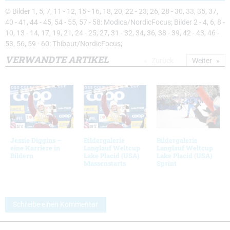
© Bilder 1, 5, 7, 11 - 12, 15 - 16, 18, 20, 22 - 23, 26, 28 - 30, 33, 35, 37,
40 - 41, 44 - 45, 54 - 55, 57 - 58: Modica/NordicFocus; Bilder 2 - 4, 6, 8 -
10, 13 - 14, 17, 19, 21, 24 - 25, 27, 31 - 32, 34, 36, 38 - 39, 42 - 43, 46 -
53, 56, 59 - 60: Thibaut/NordicFocus;
VERWANDTE ARTIKEL
Zurück
Weiter
Jessie Diggins –
Bildergalerie
Bildergalerie
eine Karriere in
Langlauf Weltcup
Langlauf Weltcup
Bildern
Lake Placid (USA)
Lake Placid (USA)
Massenstarts
Sprint
Schreibe einen Kommentar