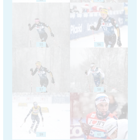
55
56
57
58
59
60