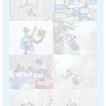
23
24
25
26
27
28