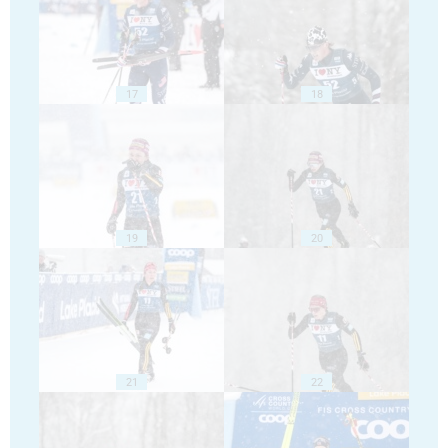
17
18
19
20
21
22