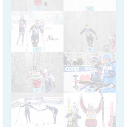
41
42
43
44
45
46