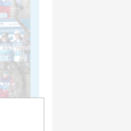
5
10
15