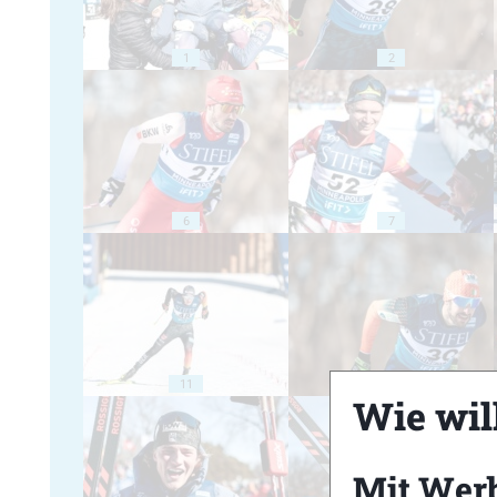
1
2
6
7
11
12
Wie will
Mit Wer