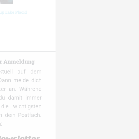
up Lake Placid
er Anmeldung
ktuell auf dem
Dann melde dich
ter an. Während
 du damit immer
ie wichtigsten
 dein Postfach.
: