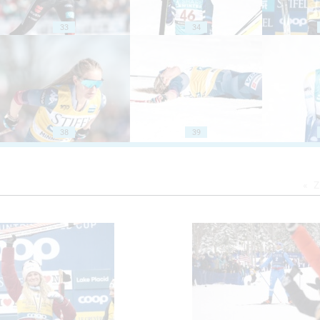
33
34
38
39
Z