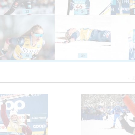
33
34
38
39
Z