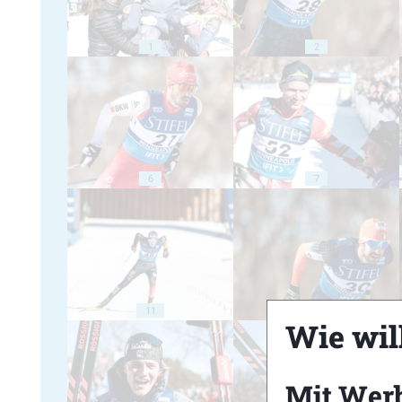
1
2
6
7
11
12
Wie will
Mit Wer