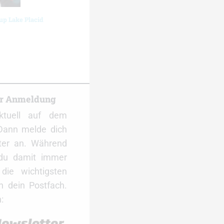
up Lake Placid
er Anmeldung
ktuell auf dem
Dann melde dich
ter an. Während
 du damit immer
ie wichtigsten
 dein Postfach.
: