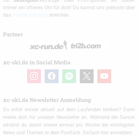
Ob
Skilanglauf
-Anfänger oder Profi-Sportler, wir haben
immer ein offenes Ohr für dich! Du kannst uns jederzeit über
das
Kontaktformular
erreichen.
Partner
xc-ski.de in Social Media
instagram
facebook
spotify
x
youtube
xc-ski.de Newsletter Anmeldung
Du willst immer aktuell auf dem Laufenden bleiben? Dann
melde dich für unseren Newsletter an. Während der Saison
erhältst du damit immer einmal pro Woche die wichtigsten
News und Themen in dein Postfach. Einfach hier anmelden: