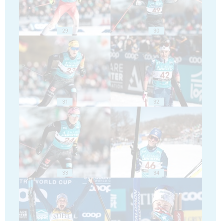
29
30
31
32
33
34