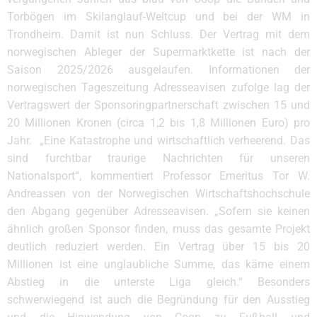
Torbögen im Skilanglauf-Weltcup und bei der WM in
Trondheim. Damit ist nun Schluss. Der Vertrag mit dem
norwegischen Ableger der Supermarktkette ist nach der
Saison 2025/2026 ausgelaufen. Informationen der
norwegischen Tageszeitung Adresseavisen zufolge lag der
Vertragswert der Sponsoringpartnerschaft zwischen 15 und
20 Millionen Kronen (circa 1,2 bis 1,8 Millionen Euro) pro
Jahr. „Eine Katastrophe und wirtschaftlich verheerend. Das
sind furchtbar traurige Nachrichten für unseren
Nationalsport“, kommentiert Professor Emeritus Tor W.
Andreassen von der Norwegischen Wirtschaftshochschule
den Abgang gegenüber Adresseavisen. „Sofern sie keinen
ähnlich großen Sponsor finden, muss das gesamte Projekt
deutlich reduziert werden. Ein Vertrag über 15 bis 20
Millionen ist eine unglaubliche Summe, das käme einem
Abstieg in die unterste Liga gleich.“ Besonders
schwerwiegend ist auch die Begründung für den Ausstieg