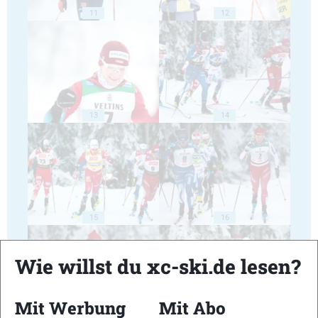
11
12
13
14
15
16
Wie willst du xc-ski.de lesen?
Mit Werbung
Mit Abo