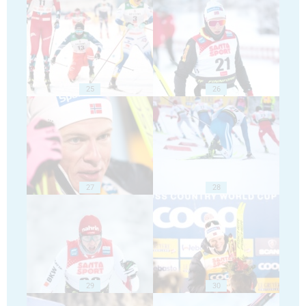
25
26
27
28
29
30