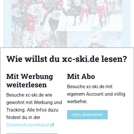
17
18
Wie willst du xc-ski.de lesen?
19
20
Mit Werbung
Mit Abo
weiterlesen
Besuche xc-ski.de mit
eigenem Account und völlig
Besuche xc-ski.de wie
werbefrei.
gewohnt mit Werbung und
Tracking. Alle Infos dazu
Jetzt abonnieren
21
22
findest du in der
Datenschutzerklärung
!