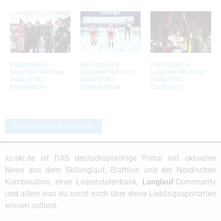
Bildergalerie
Bildergalerie
Bildergalerie
Langlauf Weltcup
Langlauf Weltcup
Langlauf Weltcup
Ruka (FIN)
Ruka (FIN)
Ruka (FIN)
Massenstart
Klassiksprint
Einzelstart
Schreibe einen Kommentar
xc-ski.de ist DAS deutschsprachige Portal mit aktuellen
News aus dem Skilanglauf, Biathlon und der Nordischen
Kombination, einer Loipendatenbank,
Langlauf
-Community
und allem was du sonst noch über deine Lieblingssportarten
wissen solltest.