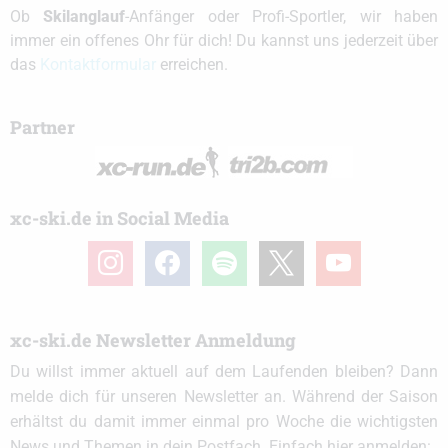
Ob
Skilanglauf
-Anfänger oder Profi-Sportler, wir haben
immer ein offenes Ohr für dich! Du kannst uns jederzeit über
das
Kontaktformular
erreichen.
Partner
xc-ski.de in Social Media
instagram
facebook
spotify
x
youtube
xc-ski.de Newsletter Anmeldung
Du willst immer aktuell auf dem Laufenden bleiben? Dann
melde dich für unseren Newsletter an. Während der Saison
erhältst du damit immer einmal pro Woche die wichtigsten
News und Themen in dein Postfach. Einfach hier anmelden: